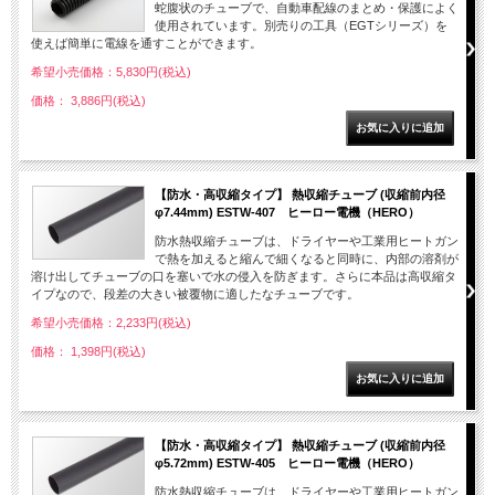
蛇腹状のチューブで、自動車配線のまとめ・保護によく
使用されています。別売りの工具（EGTシリーズ）を
使えば簡単に電線を通すことができます。
希望小売価格：5,830円(税込)
価格： 3,886円(税込)
【防水・高収縮タイプ】 熱収縮チューブ (収縮前内径
φ7.44mm) ESTW-407 ヒーロー電機（HERO）
防水熱収縮チューブは、ドライヤーや工業用ヒートガン
で熱を加えると縮んで細くなると同時に、内部の溶剤が
溶け出してチューブの口を塞いで水の侵入を防ぎます。さらに本品は高収縮タ
イプなので、段差の大きい被覆物に適したなチューブです。
希望小売価格：2,233円(税込)
価格： 1,398円(税込)
【防水・高収縮タイプ】 熱収縮チューブ (収縮前内径
φ5.72mm) ESTW-405 ヒーロー電機（HERO）
防水熱収縮チューブは、ドライヤーや工業用ヒートガン