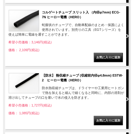
コルゲートチューブ スリット入 （内径φ7mm) ECG-
7N ヒーロー電機（HERO）
蛇腹状のチューブで、自動車配線のまとめ・保護によく
使用されています。別売りの工具（EGTシリーズ）を
使えば簡単に電線を通すことができます。
希望小売価格：3,146円(税込)
価格： 2,109円(税込)
【防水】 熱収縮チューブ (収縮前内径φ4.8mm) ESTW-
2 ヒーロー電機（HERO）
防水熱収縮チューブは、ドライヤーや工業用ヒートガン
で熱を加えると縮んで細くなると同時に、内部の溶剤が
溶け出してチューブの口を塞いで水の侵入を防ぎます。
希望小売価格：1,727円(税込)
価格： 1,085円(税込)