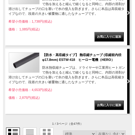
で熱を加えると縮んで細くなると同時に、内部の溶剤が
溶け出してチューブの口を塞いで水の侵入を防ぎます。さらに本品は高収縮タ
イプなので、段差の大きい被覆物に適したなチューブです。
希望小売価格：1,738円(税込)
価格： 1,085円(税込)
【防水・高収縮タイプ】 熱収縮チューブ (収縮前内径
φ17.8mm) ESTW-418 ヒーロー電機（HERO）
防水熱収縮チューブは、ドライヤーや工業用ヒートガン
で熱を加えると縮んで細くなると同時に、内部の溶剤が
溶け出してチューブの口を塞いで水の侵入を防ぎます。さらに本品は高収縮タ
イプなので、段差の大きい被覆物に適したなチューブです。
希望小売価格：4,653円(税込)
価格： 2,875円(税込)
1 / 3ページ
（全47件）