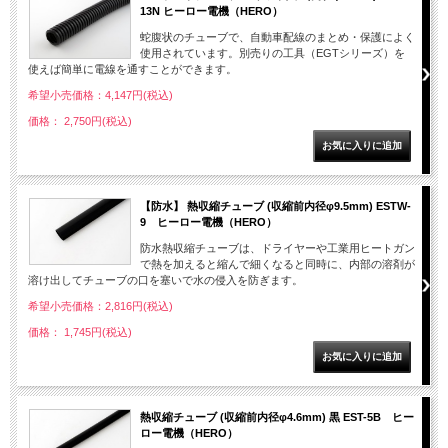
13N ヒーロー電機（HERO）
蛇腹状のチューブで、自動車配線のまとめ・保護によく
使用されています。別売りの工具（EGTシリーズ）を
使えば簡単に電線を通すことができます。
希望小売価格：4,147円(税込)
価格： 2,750円(税込)
【防水】 熱収縮チューブ (収縮前内径φ9.5mm) ESTW-
9 ヒーロー電機（HERO）
防水熱収縮チューブは、ドライヤーや工業用ヒートガン
で熱を加えると縮んで細くなると同時に、内部の溶剤が
溶け出してチューブの口を塞いで水の侵入を防ぎます。
希望小売価格：2,816円(税込)
価格： 1,745円(税込)
熱収縮チューブ (収縮前内径φ4.6mm) 黒 EST-5B ヒー
ロー電機（HERO）