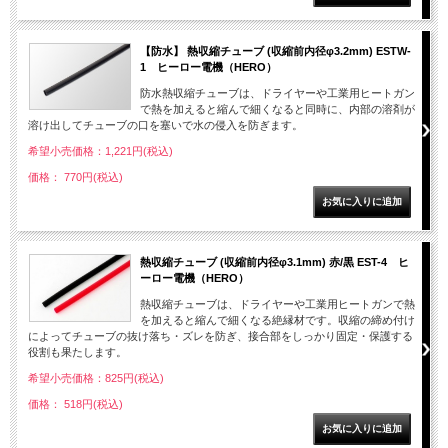
【防水】 熱収縮チューブ (収縮前内径φ3.2mm) ESTW-
1 ヒーロー電機（HERO）
防水熱収縮チューブは、ドライヤーや工業用ヒートガン
で熱を加えると縮んで細くなると同時に、内部の溶剤が
溶け出してチューブの口を塞いで水の侵入を防ぎます。
希望小売価格：1,221円(税込)
価格： 770円(税込)
熱収縮チューブ (収縮前内径φ3.1mm) 赤/黒 EST-4 ヒ
ーロー電機（HERO）
熱収縮チューブは、ドライヤーや工業用ヒートガンで熱
を加えると縮んで細くなる絶縁材です。収縮の締め付け
によってチューブの抜け落ち・ズレを防ぎ、接合部をしっかり固定・保護する
役割も果たします。
希望小売価格：825円(税込)
価格： 518円(税込)