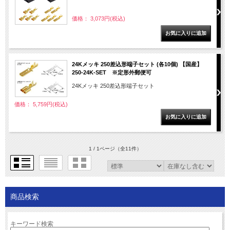
価格： 3,073円(税込)
24Kメッキ 250差込形端子セット (各10個) 【国産】
250-24K-SET ※定形外郵便可
24Kメッキ 250差込形端子セット
価格： 5,759円(税込)
1 / 1ページ
（全11件）
商品検索
キーワード検索