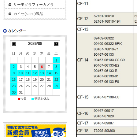
サーモグラフィーカメラ
カイセ(kaise)製品
2026/08
日
月
火
水
木
金
土
1
2
3
4
5
6
7
8
9
10
11
12
13
14
15
16
17
18
19
20
21
22
23
24
25
26
27
28
29
30
31
■
■
今日
発送お休み