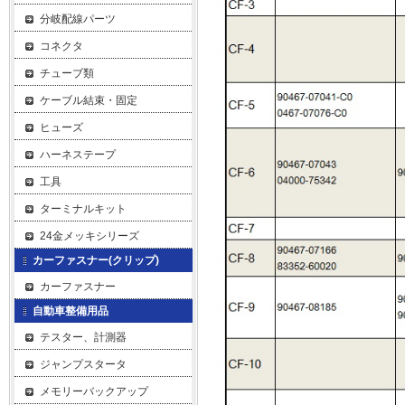
分岐配線パーツ
コネクタ
チューブ類
ケーブル結束・固定
ヒューズ
ハーネステープ
工具
ターミナルキット
24金メッキシリーズ
カーファスナー(クリップ)
カーファスナー
自動車整備用品
テスター、計測器
ジャンプスタータ
メモリーバックアップ