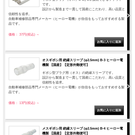
です。
設計から製造まで一貫して国産にこだわり、高い品質と
信頼性を追求。
自動車補修部品専門メーカー（ヒーロー電機）が自信をもっておすすめする製
品です。
価格： 37円(税込)
～
オスギボシ用 絶縁スリーブ (φ2.5mm) B-3 ヒーロー電
機製 【国産】【定形外郵便可】
ギボシ型プラグ用（オス）の絶縁スリーブです。
設計から製造まで一貫して国産にこだわり、高い品質と
信頼性を追求。
自動車補修部品専門メーカー（ヒーロー電機）が自信をもっておすすめする製
品です。
価格： 13円(税込)
～
メスギボシ用 絶縁スリーブ (φ2.5mm) B-4 ヒーロー電
機製 【国産】【定形外郵便可】