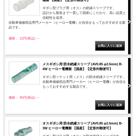
機製 【国産】【定形外郵便可】
ギボシ型プラグ用（オス）の絶縁スリーブです。
設計から製造まで一貫して国産にこだわり、高い品質と
信頼性を追求。
自動車補修部品専門メーカー（ヒーロー電機）が自信をもっておすすめする製
品です。
価格： 12円(税込)
～
メスギボシ用 防水絶縁スリーブ (AV0.85 φ2.5mm) B-
4W ヒーロー電機製 【国産】【定形外郵便可】
ギボシ型ソケット用（メス）の防水絶縁スリーブです。
自動車補修部品専門メーカー（ヒーロー電機）が自信を
もっておすすめする製品です。
価格： 45円(税込)
～
オスギボシ用 防水絶縁スリーブ (AV0.85 φ2.5mm) B-
3W ヒーロー電機製 【国産】【定形外郵便可】