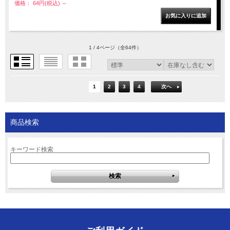
価格： 64円(税込)
～
1 / 4ページ
（全64件）
1
2
3
4
次へ
商品検索
キーワード検索