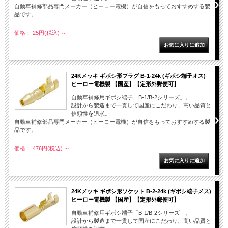
自動車補修部品専門メーカー（ヒーロー電機）が自信をもっておすすめする製
品です。
価格： 25円(税込)
～
24Kメッキ ギボシ形プラグ B-1-24k (ギボシ端子オス)
ヒーロー電機製 【国産】【定形外郵便可】
自動車補修用ギボシ端子「B-1/B-2シリーズ」。
設計から製造まで一貫して国産にこだわり、高い品質と
信頼性を追求。
自動車補修部品専門メーカー（ヒーロー電機）が自信をもっておすすめする製
品です。
価格： 476円(税込)
～
24Kメッキ ギボシ形ソケット B-2-24k (ギボシ端子メス)
ヒーロー電機製 【国産】【定形外郵便可】
自動車補修用ギボシ端子「B-1/B-2シリーズ」。
設計から製造まで一貫して国産にこだわり、高い品質と