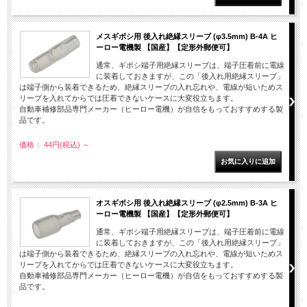
メスギボシ用 後入れ絶縁スリーブ (φ3.5mm) B-4A ヒ
ーロー電機製 【国産】【定形外郵便可】
通常、ギボシ端子用絶縁スリーブは、端子圧着前に電線
に装着しておきますが、この「後入れ用絶縁スリーブ」
は端子側から装着できるため、絶縁スリーブの入れ忘れや、電線が短いためス
リーブを入れてからでは圧着できないケースに大変役立ちます。
自動車補修部品専門メーカー（ヒーロー電機）が自信をもっておすすめする製
品です。
価格： 44円(税込)
～
オスギボシ用 後入れ絶縁スリーブ (φ2.5mm) B-3A ヒ
ーロー電機製 【国産】【定形外郵便可】
通常、ギボシ端子用絶縁スリーブは、端子圧着前に電線
に装着しておきますが、この「後入れ用絶縁スリーブ」
は端子側から装着できるため、絶縁スリーブの入れ忘れや、電線が短いためス
リーブを入れてからでは圧着できないケースに大変役立ちます。
自動車補修部品専門メーカー（ヒーロー電機）が自信をもっておすすめする製
品です。