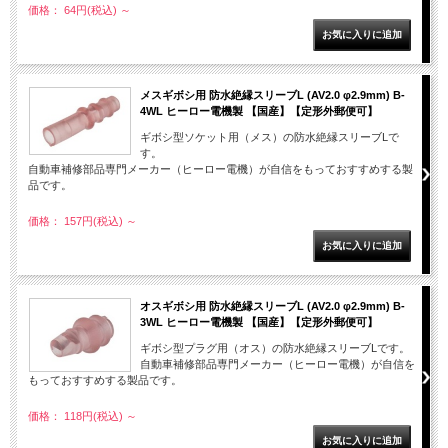
価格： 64円(税込)
～
メスギボシ用 防水絶縁スリーブL (AV2.0 φ2.9mm) B-
4WL ヒーロー電機製 【国産】【定形外郵便可】
ギボシ型ソケット用（メス）の防水絶縁スリーブLで
す。
自動車補修部品専門メーカー（ヒーロー電機）が自信をもっておすすめする製
品です。
価格： 157円(税込)
～
オスギボシ用 防水絶縁スリーブL (AV2.0 φ2.9mm) B-
3WL ヒーロー電機製 【国産】【定形外郵便可】
ギボシ型プラグ用（オス）の防水絶縁スリーブLです。
自動車補修部品専門メーカー（ヒーロー電機）が自信を
もっておすすめする製品です。
価格： 118円(税込)
～