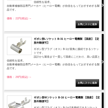
信頼性を追求。
自動車補修部品専門メーカー（ヒーロー電機）が自信をもっておすすめする製
品です。
価格： 22円(税込)
～
ギボシ形Lソケット B-31 ヒーロー電機製 【国産】【定
形外郵便可】
ギボシ型プラグ（オス）B-1が直角に接続できるソケッ
トです。
設計から製造まで一貫して国産にこだわり、高い品質と
信頼性を追求。
自動車補修部品専門メーカー（ヒーロー電機）が自信をもっておすすめする製
品です。
価格： 29円(税込)
～
ギボシ形Wソケット B-16 ヒーロー電機製 【国産】【定
形外郵便可】
ギボシ型プラグ（オス）B-1が2本接続できるソケット