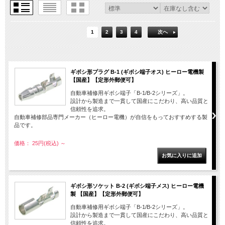
1
2
3
4
次へ
ギボシ形プラグ B-1 (ギボシ端子オス) ヒーロー電機製
【国産】【定形外郵便可】
自動車補修用ギボシ端子「B-1/B-2シリーズ」。
設計から製造まで一貫して国産にこだわり、高い品質と
信頼性を追求。
自動車補修部品専門メーカー（ヒーロー電機）が自信をもっておすすめする製
品です。
価格： 25円(税込)
～
ギボシ形ソケット B-2 (ギボシ端子メス) ヒーロー電機
製 【国産】【定形外郵便可】
自動車補修用ギボシ端子「B-1/B-2シリーズ」。
設計から製造まで一貫して国産にこだわり、高い品質と
信頼性を追求。