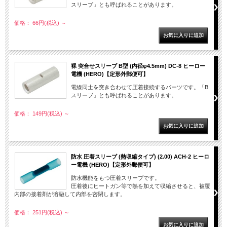
スリーブ」とも呼ばれることがあります。
価格： 66円(税込)
～
裸 突合せスリーブ B型 (内径φ4.5mm) DC-8 ヒーロー
電機 (HERO)【定形外郵便可】
電線同士を突き合わせて圧着接続するパーツです。「B
スリーブ」とも呼ばれることがあります。
価格： 149円(税込)
～
防水 圧着スリーブ (熱収縮タイプ) (2.00) ACH-2 ヒーロ
ー電機 (HERO)【定形外郵便可】
防水機能をもつ圧着スリーブです。
圧着後にヒートガン等で熱を加えて収縮させると、被覆
内部の接着剤が溶融して内部を密閉します。
価格： 251円(税込)
～