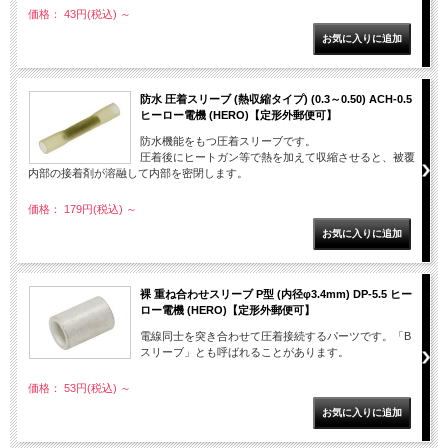
価格： 43円(税込)
～
防水 圧着スリーブ (熱収縮タイプ) (0.3～0.50) ACH-0.5
ヒーロー電機 (HERO)【定形外郵便可】
防水機能をもつ圧着スリーブです。
圧着後にヒートガン等で熱を加えて収縮させると、被覆
内部の接着剤が溶融して内部を密閉します。
価格： 179円(税込)
～
裸 重ね合わせスリーブ P型 (内径φ3.4mm) DP-5.5 ヒー
ロー電機 (HERO)【定形外郵便可】
電線同士を突き合わせて圧着接続するパーツです。「B
スリーブ」とも呼ばれることがあります。
価格： 53円(税込)
～