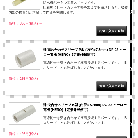
防水機能をもつ圧着スリーブです。
圧着後にヒートガン等で熱を加えて収縮させると、被覆
内部の接着剤が溶融して内部を密閉します。
価格： 336円(税込)
～
裸 重ね合わせスリーブ P型 (内径φ7.7mm) DP-22 ヒー
ロー電機 (HERO)【定形外郵便可】
電線同士を突き合わせて圧着接続するパーツです。「B
スリーブ」とも呼ばれることがあります。
価格： 255円(税込)
～
裸 突合せスリーブ B型 (内径φ7.7mm) DC-22 ヒーロー
電機 (HERO)【定形外郵便可】
電線同士を突き合わせて圧着接続するパーツです。「B
スリーブ」とも呼ばれることがあります。
価格： 426円(税込)
～