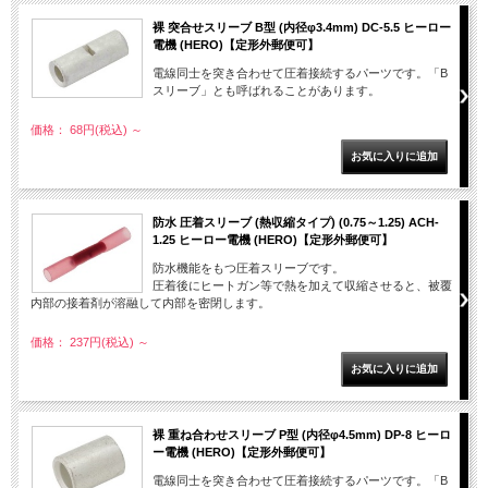
裸 突合せスリーブ B型 (内径φ3.4mm) DC-5.5 ヒーロー
電機 (HERO)【定形外郵便可】
電線同士を突き合わせて圧着接続するパーツです。「B
スリーブ」とも呼ばれることがあります。
価格： 68円(税込)
～
防水 圧着スリーブ (熱収縮タイプ) (0.75～1.25) ACH-
1.25 ヒーロー電機 (HERO)【定形外郵便可】
防水機能をもつ圧着スリーブです。
圧着後にヒートガン等で熱を加えて収縮させると、被覆
内部の接着剤が溶融して内部を密閉します。
価格： 237円(税込)
～
裸 重ね合わせスリーブ P型 (内径φ4.5mm) DP-8 ヒーロ
ー電機 (HERO)【定形外郵便可】
電線同士を突き合わせて圧着接続するパーツです。「B