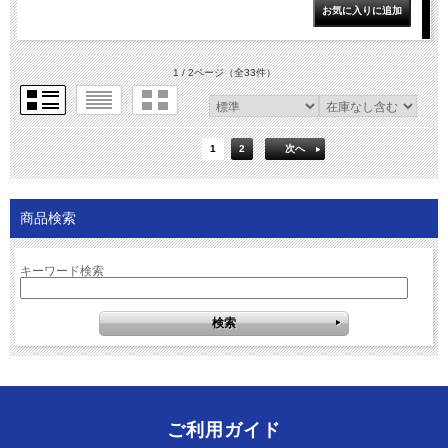
1 / 2ページ
（全33件）
1
2
次へ
商品検索
キーワード検索
ご利用ガイド