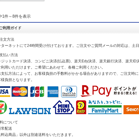
中1件～8件を表示
ご利用ガイド
ご注文方法
ンターネットにて24時間受け付けております。ご注文やご質問メールの対応は、土
お支払い方法
レジットカード決済、コンビニ決済(払込票)、楽天Edy決済、楽天銀行決済、楽天ID決
ご利用いただけます。ご希望にあわせて、各種ご利用ください。
お支払方法によって、お客様負担の手数料がかかる場合がありますので、ご注文時に
客様負担となります。
送料について
通常配送
送料込商品」以外は別途送料をいただきます。