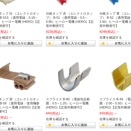
タップ 白 （エレクトロタッ
分岐タップ 赤 （エレクトロタッ
分岐タップ 青 （エ
B-51S （適用電線：0.18～
プ） B-51 （適用電線：0.5～
プ） B-52 （適用電線
6）ヒーロー電機 (HERO)【定
0.85）ヒーロー電機 (HERO)【定
2.00）ヒーロー電機 (
郵便可】
形外郵便可】
形外郵便可】
(税込)
～
¥226
(税込)
～
¥248
(税込)
～
を確認する
在庫を確認する
在庫を確認する
タップ 茶 （エレクトロタッ
スプライス B-80 （電線包合範
スプライス B-49 （
 B-59 （適用電線：使用欄参
囲：0.5～1.25）ヒーロー電機
囲：2.00～5.50）
ヒーロー電機 (HERO)【定形
(HERO)【定形外郵便可】
(HERO)【定形外郵
便可】
¥40
(税込)
～
¥30
(税込)
～
(税込)
～
在庫を確認する
在庫を確認する
を確認する