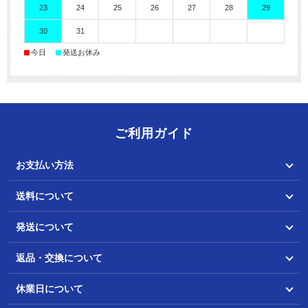
23
24
25
26
27
28
29
30
31
■
■
今日
発送お休み
ご利用ガイド
お支払い方法
送料について
発送について
返品・交換について
休業日について