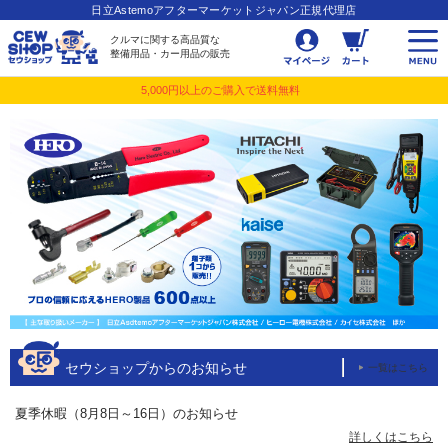
日立Astemoアフターマーケットジャパン正規代理店
クルマに関する高品質な
整備用品・カー用品の販売
5,000円以上のご購入で送料無料
セウショップからのお知らせ
一覧はこちら
夏季休暇（8月8日～16日）のお知らせ
詳しくはこちら