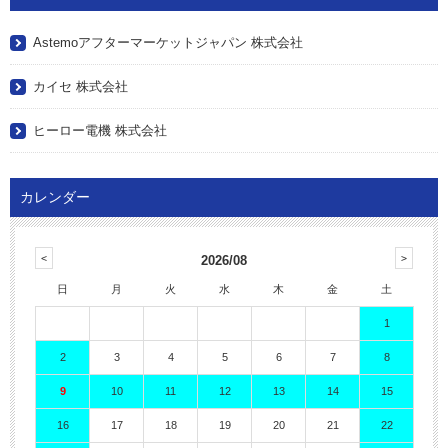
Astemoアフターマーケットジャパン 株式会社
カイセ 株式会社
ヒーロー電機 株式会社
カレンダー
2026/08
日
月
火
水
木
金
土
1
2
3
4
5
6
7
8
9
10
11
12
13
14
15
16
17
18
19
20
21
22