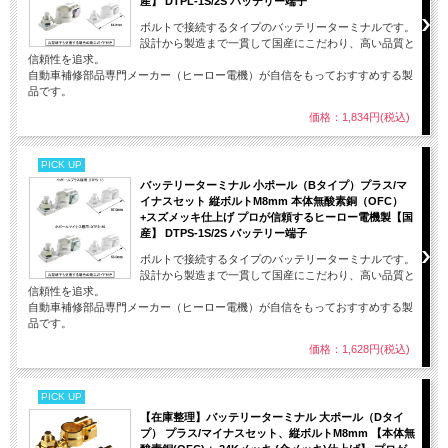
産】 DTPL-1S/2S バッテリー端子
ボルトで接続するタイプのバッテリーターミナルです。
設計から製造まで一貫して国産にこだわり、高い品質と
信頼性を追求。
自動車補修部品専門メーカー（ヒーロー電機）が自信をもっておすすめする製
品です。
価格：1,834円(税込)
PICK UP
バッテリーターミナル 小ポール（Bタイプ）プラス/マ
イナスセット 縦ボルトM8mm 本体無酸素銅（OFC）
+スズメッキ仕上げ プロが信頼するヒーロー電機製【国
産】 DTPS-1S/2S バッテリー端子
ボルトで接続するタイプのバッテリーターミナルです。
設計から製造まで一貫して国産にこだわり、高い品質と
信頼性を追求。
自動車補修部品専門メーカー（ヒーロー電機）が自信をもっておすすめする製
品です。
価格：1,628円(税込)
PICK UP
【在庫整理】バッテリーターミナル 大ポール（Dタイ
プ） プラス/マイナスセット、縦ボルトM8mm 【本体無