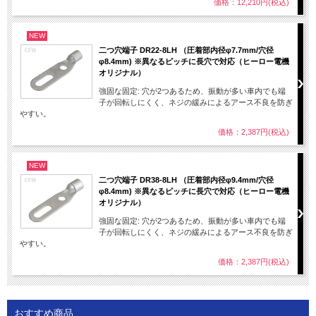
価格：12,210円(税込)
NEW
二つ穴端子 DR22-8LH （圧着部内径φ7.7mm/穴径
φ8.4mm) ※異なるピッチに長穴で対応（ヒーロー電機
オリジナル）
強固な固定: 穴が2つあるため、振動が多い車内でも端
子が回転しにくく、ネジの緩みによるアース不良を防ぎ
やすい。
価格：2,387円(税込)
NEW
二つ穴端子 DR38-8LH （圧着部内径φ9.4mm/穴径
φ8.4mm) ※異なるピッチに長穴で対応（ヒーロー電機
オリジナル）
強固な固定: 穴が2つあるため、振動が多い車内でも端
子が回転しにくく、ネジの緩みによるアース不良を防ぎ
やすい。
価格：2,387円(税込)
おすすめ商品