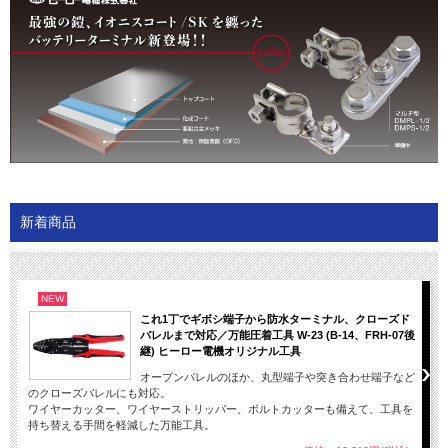
新着商品
NEW
これ1丁でギボシ端子から防水ターミナル、クローズド
バレルまで対応／万能圧着工具 W-23 (B-14、FRH-07後
継) ヒーロー電機オリジナル工具
オープンバレルのほか、丸型端子や突き合わせ端子など
のクローズバレルにも対応。
ワイヤーカッター、ワイヤーストリッパー、ボルトカッターも備えて、工具を
持ち替える手間を軽減した万能工具。