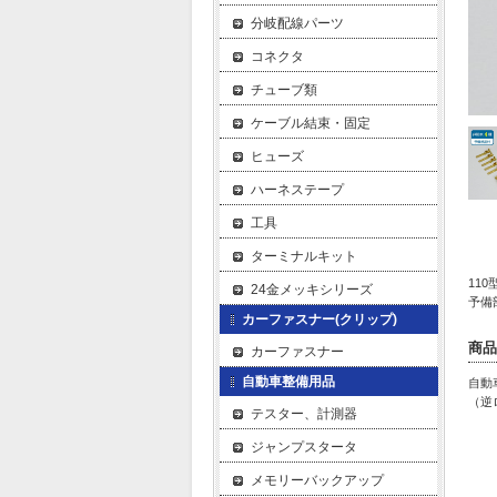
分岐配線パーツ
コネクタ
チューブ類
ケーブル結束・固定
ヒューズ
ハーネステープ
工具
ターミナルキット
11
24金メッキシリーズ
予備
カーファスナー(クリップ)
商品
カーファスナー
自動車整備用品
自動
（逆
テスター、計測器
ジャンプスタータ
メモリーバックアップ