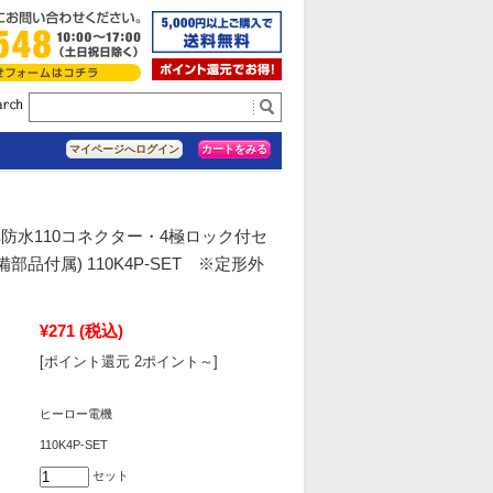
カートをみる
マイページへログイン
防水110コネクター・4極ロック付セ
部品付属) 110K4P-SET ※定形外
¥271
(税込)
[ポイント還元 2ポイント～]
ヒーロー電機
110K4P-SET
セット