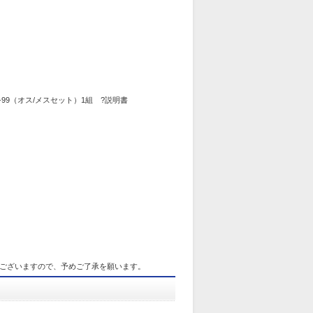
/B-99（オス/メスセット）1組 ?説明書
ございますので、予めご了承を願います。