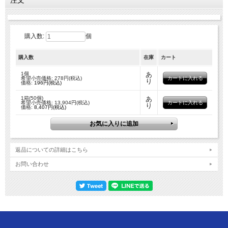
注文
購入数:
個
購入数
在庫
カート
1個
あ
希望小売価格: 278円(税込)
り
価格:
196円(税込)
1箱(50個)
あ
希望小売価格: 13,904円(税込)
り
価格:
8,407円(税込)
返品についての詳細はこちら
お問い合わせ