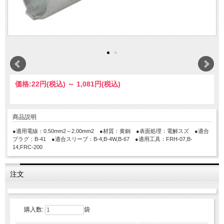
価格:
22円
(税込)
～
1,081円
(税込)
商品説明
●適用電線：0.50mm2～2.00mm2 ●材質：黄銅 ●表面処理：電解スズ ●適合
プラグ：B-41 ●適合スリーブ：B-4,B-4W,B-67 ●適用工具：FRH-07,B-
14,FRC-200
注文
購入数:
袋