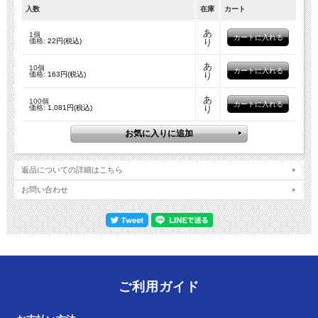
入数
在庫
カート
あ
1個
価格:
22円(税込)
り
あ
10個
価格:
163円(税込)
り
あ
100個
価格:
1,081円(税込)
り
返品についての詳細はこちら
お問い合わせ
ご利用ガイド