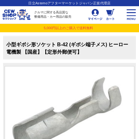
日立Astemoアフターマーケットジャパン正規代理店
クルマに関する高品質な
整備用品・カー用品の販売
5,000円以上のご購入で送料無料
小型ギボシ形ソケット B-42 (ギボシ端子メス) ヒーロー
電機製 【国産】【定形外郵便可】