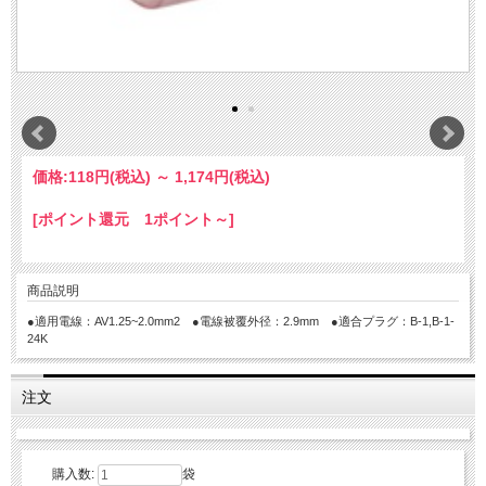
価格:
118円
(税込)
～
1,174円
(税込)
[ポイント還元 1ポイント～]
商品説明
●適用電線：AV1.25~2.0mm2 ●電線被覆外径：2.9mm ●適合プラグ：B-1,B-1-
24K
注文
購入数:
袋