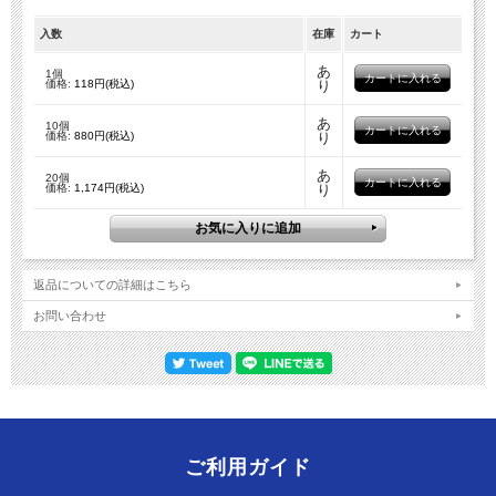
入数
在庫
カート
あ
1個
価格:
118円(税込)
り
あ
10個
価格:
880円(税込)
り
あ
20個
価格:
1,174円(税込)
り
返品についての詳細はこちら
お問い合わせ
ご利用ガイド