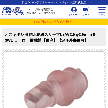
日立Astemoアフターマーケットジャパン正規代理店
クルマに関する高品質な
整備用品・カー用品の販売
5,000円以上のご購入で送料無料
オスギボシ用 防水絶縁スリーブL (AV2.0 φ2.9mm) B-
3WL ヒーロー電機製 【国産】【定形外郵便可】