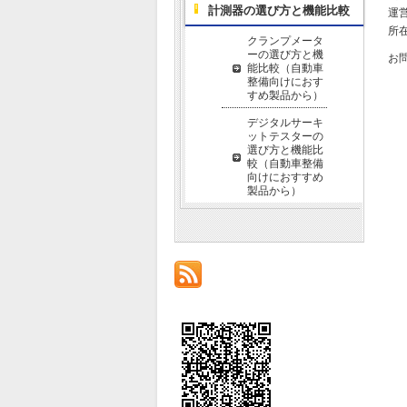
計測器の選び方と機能比較
運
所在
クランプメータ
ーの選び方と機
お
能比較（自動車
整備向けにおす
すめ製品から）
デジタルサーキ
ットテスターの
選び方と機能比
較（自動車整備
向けにおすすめ
製品から）