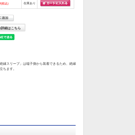
9
在庫あり
(税込)
の詳細はこちら
絶縁スリーブ」は端子側から装着できるため、絶縁
立ちます。