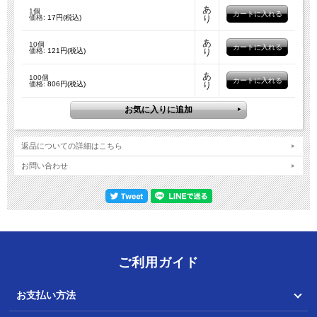
あ
1個
価格:
17円(税込)
り
あ
10個
価格:
121円(税込)
り
あ
100個
価格:
806円(税込)
り
返品についての詳細はこちら
お問い合わせ
ご利用ガイド
お支払い方法