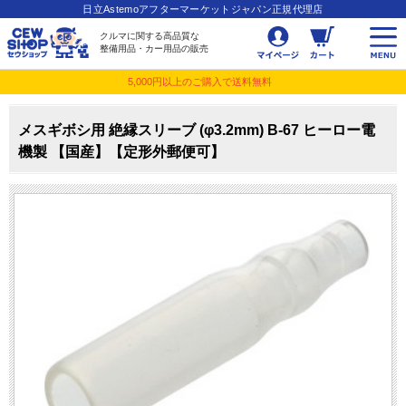
日立Astemoアフターマーケットジャパン正規代理店
クルマに関する高品質な
整備用品・カー用品の販売
5,000円以上のご購入で送料無料
メスギボシ用 絶縁スリーブ (φ3.2mm) B-67 ヒーロー電
機製 【国産】【定形外郵便可】