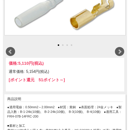
価格:
5,110円
(税込)
通常価格: 5,154円(税込)
[ポイント還元 51ポイント～]
商品説明
●適用電線：0.50mm2～2.00mm2 ●材質：黄銅 ●表面処理：24金メッキ ●製
品入数：B-1-24k(10個), B-2-24k(10個), B-3(10個), B-4(10個) ●適用工具：
FRH-07B-14FRC-200
■素材と加工