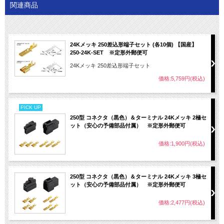
関連商品
24Kメッキ 250差込形端子セット (各10個) 【国産】
250-24K-SET ※定形外郵便可
24Kメッキ 250差込形端子セット
価格:5,759円(税込)
PICK UP
250型 コネクタ（黒色）＆ターミナル 24Kメッキ 2極セ
ット（安心の予備部品付属） ※定形外郵便可
価格:1,900円(税込)
250型 コネクタ（黒色）＆ターミナル 24Kメッキ 3極セ
ット（安心の予備部品付属） ※定形外郵便可
価格:2,477円(税込)