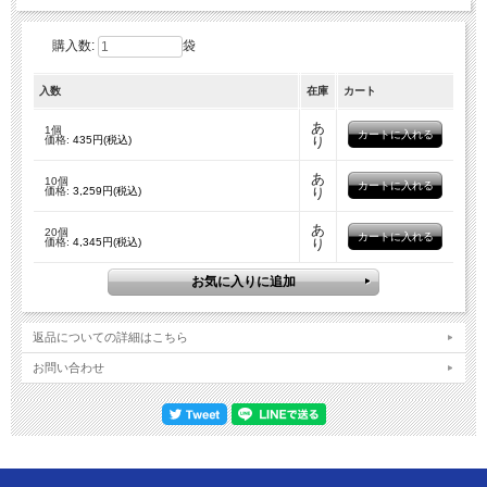
購入数:
袋
入数
在庫
カート
あ
1個
価格:
435円(税込)
り
あ
10個
価格:
3,259円(税込)
り
あ
20個
価格:
4,345円(税込)
り
返品についての詳細はこちら
お問い合わせ