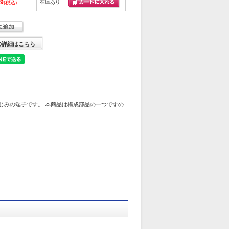
19
在庫あり
(税込)
の詳細はこちら
じみの端子です。 本商品は構成部品の一つですの