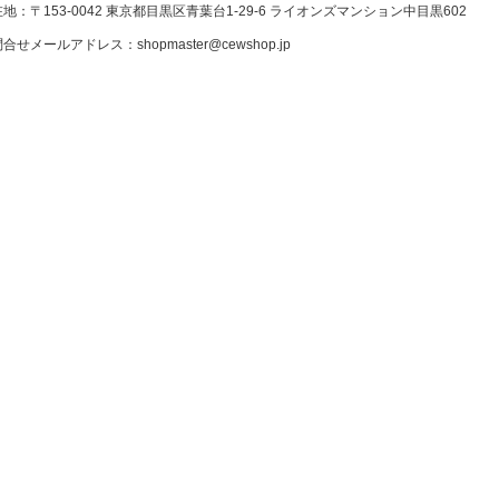
地：〒153-0042 東京都目黒区青葉台1-29-6 ライオンズマンション中目黒602
問合せメールアドレス：
shopmaster@cewshop.jp