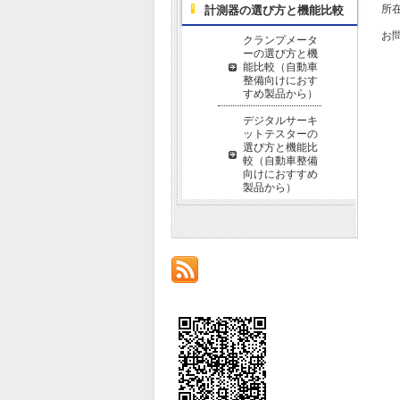
所在
計測器の選び方と機能比較
お
クランプメータ
ーの選び方と機
能比較（自動車
整備向けにおす
すめ製品から）
デジタルサーキ
ットテスターの
選び方と機能比
較（自動車整備
向けにおすすめ
製品から）