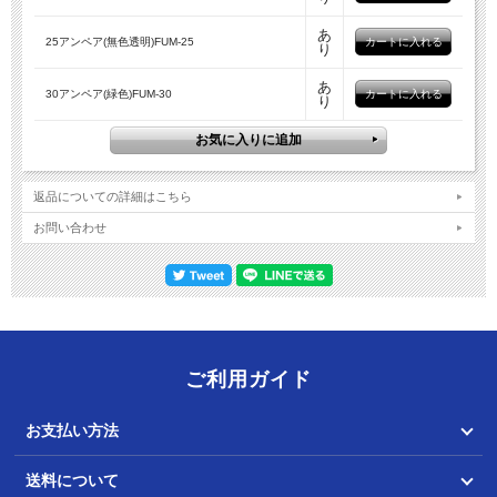
あ
25アンペア(無色透明)FUM-25
り
あ
30アンペア(緑色)FUM-30
り
返品についての詳細はこちら
お問い合わせ
ご利用ガイド
お支払い方法
送料について