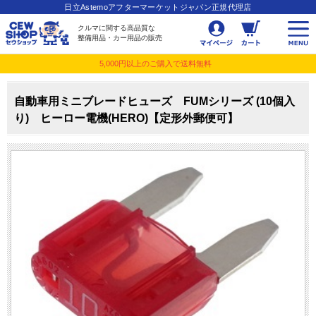
日立Astemoアフターマーケットジャパン正規代理店
クルマに関する高品質な
整備用品・カー用品の販売
5,000円以上のご購入で送料無料
自動車用ミニブレードヒューズ FUMシリーズ (10個入
り) ヒーロー電機(HERO)【定形外郵便可】