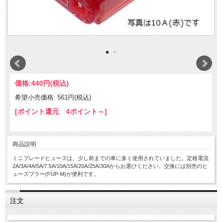
価格:
440円
(税込)
希望小売価格: 561円(税込)
[ポイント還元 4ポイント～]
商品説明
ミニブレードヒューズは、少し前までの車に多く使用されていました。定格電流
2A/3A/4A/5A/7.5A/10A/15A/20A/25A/30Aからお選びください。交換には別売のヒ
ューズブラー(FUP-M)が便利です。
注文