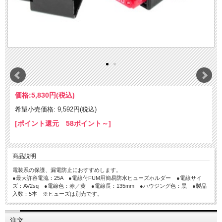
価格:
5,830円
(税込)
希望小売価格: 9,592円(税込)
[ポイント還元 58ポイント～]
商品説明
電装系の保護、漏電防止におすすめします。
●最大許容電流：25A ●電線付FUM用簡易防水ヒューズホルダー ●電線サイ
ズ：AV2sq ●電線色：赤／黄 ●電線長：135mm ●ハウジング色：黒 ●製品
入数：5本 ※ヒューズは別売です。
注文