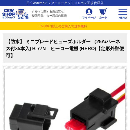
日立Astemoアフターマーケットジャパン正規代理店
クルマに関する高品質な
整備用品・カー用品の販売
5,000円以上のご購入で送料無料
【防水】 ミニブレードヒューズホルダー （25A/ハーネ
ス付×5本入) B-77N ヒーロー電機 (HERO)【定形外郵便
可】