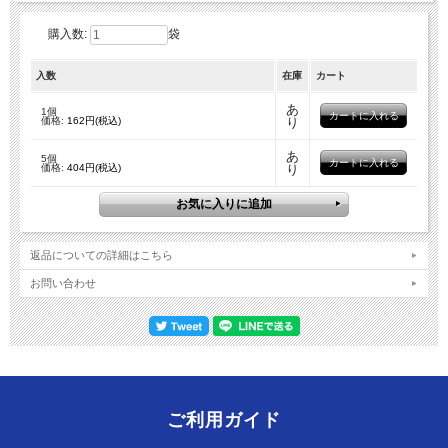
購入数:
袋
入数
在庫
カート
あ
1個
価格:
162円(税込)
り
あ
5個
価格:
404円(税込)
り
返品についての詳細はこちら
お問い合わせ
ご利用ガイド