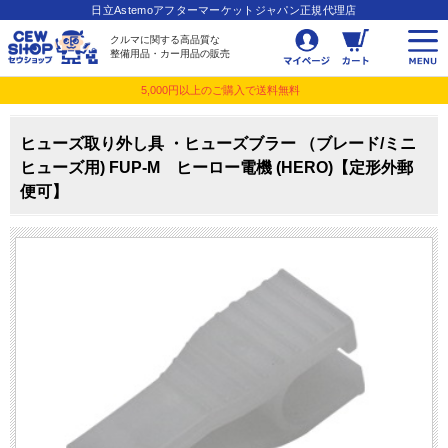
日立Astemoアフターマーケットジャパン正規代理店
クルマに関する高品質な
整備用品・カー用品の販売
5,000円以上のご購入で送料無料
ヒューズ取り外し具 ・ヒューズブラー （ブレード/ミニ
ヒューズ用) FUP-M ヒーロー電機 (HERO)【定形外郵
便可】