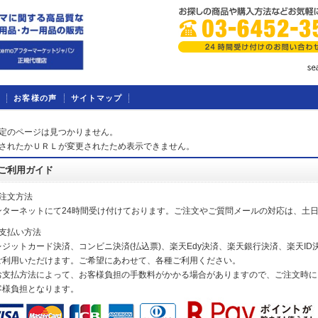
お客様の声
サイトマップ
定のページは見つかりません。
されたかＵＲＬが変更されたため表示できません。
ご利用ガイド
ご注文方法
ンターネットにて24時間受け付けております。ご注文やご質問メールの対応は、土
お支払い方法
レジットカード決済、コンビニ決済(払込票)、楽天Edy決済、楽天銀行決済、楽天ID決
ご利用いただけます。ご希望にあわせて、各種ご利用ください。
お支払方法によって、お客様負担の手数料がかかる場合がありますので、ご注文時に
客様負担となります。