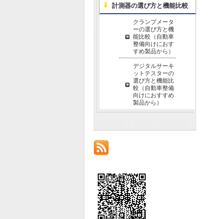
計測器の選び方と機能比較
クランプメータ
ーの選び方と機
能比較（自動車
整備向けにおす
すめ製品から）
デジタルサーキ
ットテスターの
選び方と機能比
較（自動車整備
向けにおすすめ
製品から）