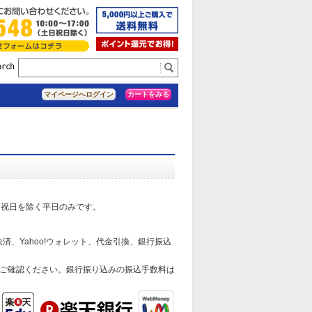
カートをみる
マイページへログイン
日祝日を除く平日のみです。
済、Yahoo!ウォレット、代金引換、銀行振込
ご確認ください。銀行振り込みの振込手数料は