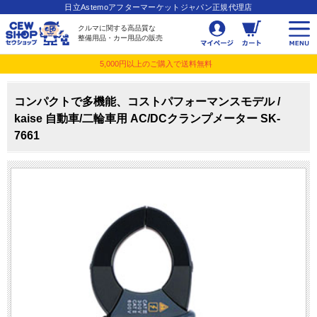
日立Astemoアフターマーケットジャパン正規代理店
クルマに関する高品質な
整備用品・カー用品の販売
5,000円以上のご購入で送料無料
コンパクトで多機能、コストパフォーマンスモデル /
kaise 自動車/二輪車用 AC/DCクランプメーター SK-
7661