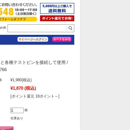
カートをみる
マイページへログイン
ド線と各種テストピンを接続して使用 /
766
¥1,980
(税込)
:
¥1,870
(税込)
[ポイント還元 18ポイント～]
個
在庫あり