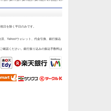
-7716 / SK-7718 / SK-7615 / SK-7625 / KT-2011 / KT-
日祝日を除く平日のみです。
済、Yahoo!ウォレット、代金引換、銀行振込
ご確認ください。銀行振り込みの振込手数料は