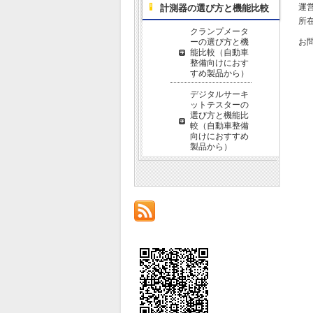
運
計測器の選び方と機能比較
所在
クランプメータ
ーの選び方と機
お
能比較（自動車
整備向けにおす
すめ製品から）
デジタルサーキ
ットテスターの
選び方と機能比
較（自動車整備
向けにおすすめ
製品から）