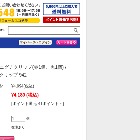
カートをみる
マイページへログイン
ニグチクリップ(赤1個、黒1個) /
チクリップ 942
¥4,994
(税込)
:
¥4,180
(税込)
[ポイント還元 41ポイント～]
個
在庫あり