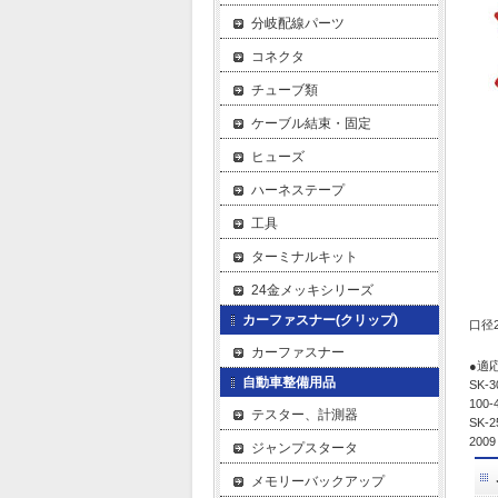
分岐配線パーツ
コネクタ
チューブ類
ケーブル結束・固定
ヒューズ
ハーネステープ
工具
ターミナルキット
24金メッキシリーズ
カーファスナー(クリップ)
口径
カーファスナー
●適
自動車整備用品
SK-3
10
テスター、計測器
SK-25
2009 
ジャンプスタータ
メモリーバックアップ