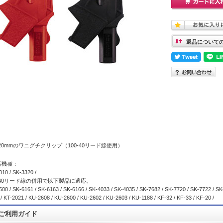
返品について
20mmのワニグチクリップ（100-40リード線使用）
応機種：
010 / SK-3320 /
0-40リード線の併用で以下製品に適応。
00 / SK-6161 / SK-6163 / SK-6166 / SK-4033 / SK-4035 / SK-7682 / SK-7720 / SK-7722 / SK
/ KT-2021 / KU-2608 / KU-2600 / KU-2602 / KU-2603 / KU-1188 / KF-32 / KF-33 / KF-20 /
ご利用ガイド