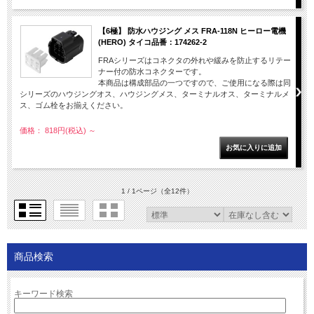
【6極】 防水ハウジング メス FRA-118N ヒーロー電機
(HERO) タイコ品番：174262-2
FRAシリーズはコネクタの外れや緩みを防止するリテー
ナー付の防水コネクターです。
本商品は構成部品の一つですので、ご使用になる際は同
シリーズのハウジングオス、ハウジングメス、ターミナルオス、ターミナルメ
ス、ゴム栓をお揃えください。
価格： 818円(税込)
～
1 / 1ページ
（全12件）
商品検索
キーワード検索