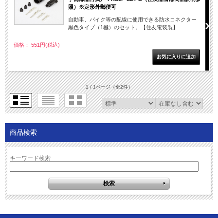
照）※定形外郵便可
自動車、バイク等の配線に使用できる防水コネクター
黒色タイプ（1極）のセット。【住友電装製】
価格： 551円(税込)
1 / 1ページ
（全2件）
商品検索
キーワード検索