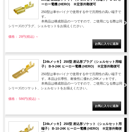
ーロー電機 (HERO) ※定形外郵便可
250型は車やバイクで使用する中で汎用性の高い端子で
す。
本商品は構成部品の一つですので、ご使用になる際は同
シリーズのプラグ、シェルセットをお揃えください。
価格： 29円(税込)
～
【24kメッキ】 250型 差込形プラグ（シェルセット用端
子） B-9-24K ヒーロー電機 (HERO) ※定形外郵便可
250型は車やバイクで使用する中で汎用性の高い端子で
す。本品は伝導性、耐食性に優れた24Kメッキです。
本商品は構成部品の一つですので、ご使用になる際は同
シリーズのソケット、シェルセットをお揃えください。
価格： 586円(税込)
～
【24kメッキ】 250型 差込形ソケット（シェルセット用
端子） B-10-24K ヒーロー電機 (HERO) ※定形外郵便