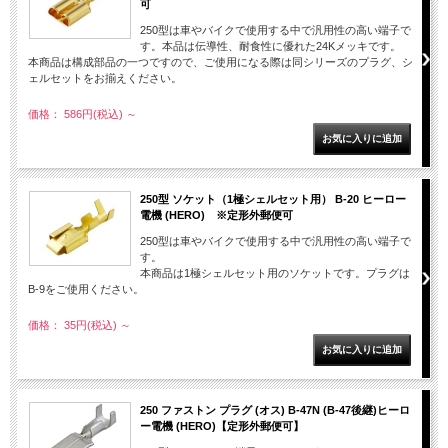
可
250型は車やバイクで使用する中で汎用性の高い端子で
す。本品は伝導性、耐食性に優れた24Kメッキです。
本商品は構成部品の一つですので、ご使用になる際は同シリーズのプラグ、シ
ェルセットをお揃えください。
価格： 586円(税込)
～
250型 ソケット（1極シェルセット用） B-20 ヒーロー
電機 (HERO) ※定形外郵便可
250型は車やバイクで使用する中で汎用性の高い端子で
す。
本商品は1極シェルセット用のソケットです。プラグは
B-9をご使用ください。
価格： 35円(税込)
～
250 ファストン プラグ (オス) B-47N (B-47後継)ヒーロ
ー電機 (HERO)【定形外郵便可】