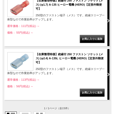
【在庫整理特価】絶縁付 250 ファストン ソケット (メ
ス) (φ1.7) A-135 ヒーロー電機 (HERO)【定形外郵便
可】
250型のファストン端子（メス）です。絶縁スリーブ一
体型なので作業効率がアップします。
通常価格：111円(税込)
～
価格： 55円(税込)
～
【在庫整理特価】絶縁付 250 ファストン ソケット (メ
ス) (φ2.4) A-135L ヒーロー電機 (HERO)【定形外郵便
可】
250型のファストン端子（メス）です。絶縁スリーブ一
体型なので作業効率がアップします。
通常価格：113円(税込)
～
価格： 56円(税込)
～
1 / 1ページ
（全15件）