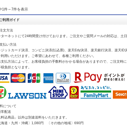
中1件～7件を表示
ご利用ガイド
ご注文方法
ンターネットにて24時間受け付けております。ご注文やご質問メールの対応は、土
お支払い方法
レジットカード決済、コンビニ決済(払込票)、楽天Edy決済、楽天銀行決済、楽天ID決
ご利用いただけます。ご希望にあわせて、各種ご利用ください。
お支払方法によって、お客様負担の手数料がかかる場合がありますので、ご注文時に
客様負担となります。
送料について
通常配送
送料込商品」以外は別途送料をいただきます。
北海道・九州・沖縄〕1,080円 〔その他の地域〕690円