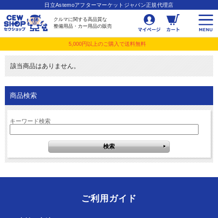
日立Astemoアフターマーケットジャパン正規代理店
クルマに関する高品質な
整備用品・カー用品の販売
5,000円以上のご購入で送料無料
該当商品はありません。
商品検索
キーワード検索
ご利用ガイド