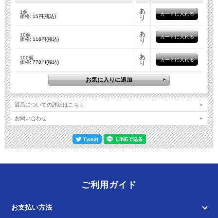
あ
1個
価格:
15円(税込)
り
あ
10個
価格:
116円(税込)
り
あ
100個
価格:
770円(税込)
り
返品についての詳細はこちら
お問い合わせ
ご利用ガイド
お支払い方法