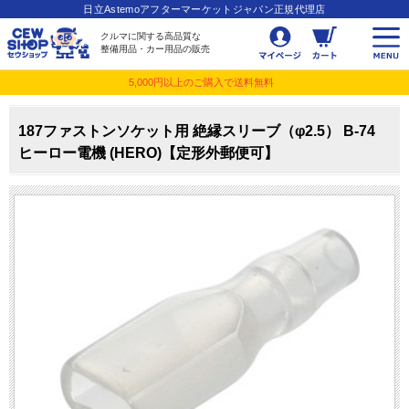
日立Astemoアフターマーケットジャパン正規代理店
クルマに関する高品質な
整備用品・カー用品の販売
5,000円以上のご購入で送料無料
187ファストンソケット用 絶縁スリーブ（φ2.5） B-74
ヒーロー電機 (HERO)【定形外郵便可】