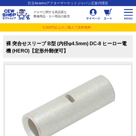
日立Astemoアフターマーケットジャパン正規代理店
クルマに関する高品質な
整備用品・カー用品の販売
5,000円以上のご購入で送料無料
裸 突合せスリーブ B型 (内径φ4.5mm) DC-8 ヒーロー電
機 (HERO)【定形外郵便可】