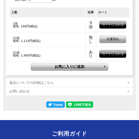
入数
在庫
カート
9
1個
価格:
149円(税込)
袋
無
10個
在庫切れ
価格:
1,114円(税込)
し
あ
20個
価格:
1,485円(税込)
り
返品についての詳細はこちら
お問い合わせ
ご利用ガイド