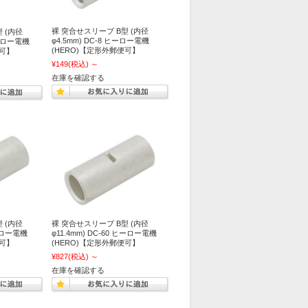
裸 突合せスリーブ B型 (内径
 (内径
φ4.5mm) DC-8 ヒーロー電機
ヒーロー電機
(HERO)【定形外郵便可】
便可】
¥149
(税込)
～
在庫を確認する
 (内径
裸 突合せスリーブ B型 (内径
ヒーロー電機
φ11.4mm) DC-60 ヒーロー電機
便可】
(HERO)【定形外郵便可】
¥827
(税込)
～
在庫を確認する