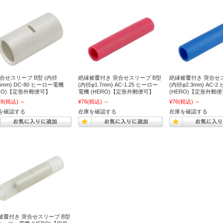
突合せスリーブ B型 (内径
絶縁被覆付き 突合せスリーブ B型
絶縁被覆付き 突合せ
.5mm) DC-80 ヒーロー電機
(内径φ1.7mm) AC-1.25 ヒーロー
(内径φ2.3mm) AC-
ERO)【定形外郵便可】
電機 (HERO)【定形外郵便可】
(HERO)【定形外郵
78
(税込)
～
¥76
(税込)
～
¥76
(税込)
～
を確認する
在庫を確認する
在庫を確認する
被覆付き 突合せスリーブ B型