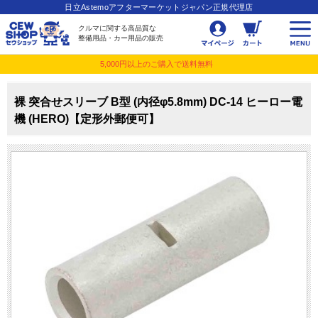
日立Astemoアフターマーケットジャパン正規代理店
クルマに関する高品質な
整備用品・カー用品の販売
5,000円以上のご購入で送料無料
裸 突合せスリーブ B型 (内径φ5.8mm) DC-14 ヒーロー電
機 (HERO)【定形外郵便可】