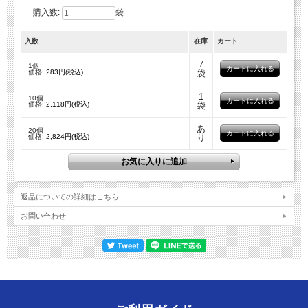
購入数:
袋
入数
在庫
カート
7
1個
価格:
283円(税込)
袋
1
10個
価格:
2,118円(税込)
袋
あ
20個
価格:
2,824円(税込)
り
返品についての詳細はこちら
お問い合わせ