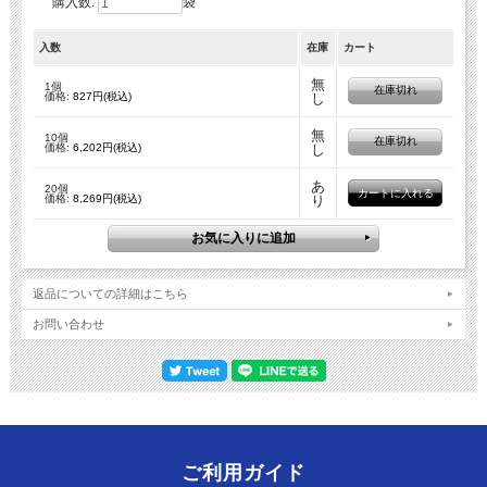
購入数:
袋
入数
在庫
カート
無
1個
在庫切れ
価格:
827円(税込)
し
無
10個
在庫切れ
価格:
6,202円(税込)
し
あ
20個
価格:
8,269円(税込)
り
返品についての詳細はこちら
お問い合わせ
ご利用ガイド