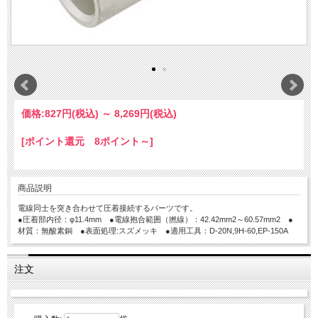
価格:
827円
(税込)
～
8,269円
(税込)
[ポイント還元 8ポイント～]
商品説明
電線同士を突き合わせて圧着接続するパーツです。
●圧着部内径：φ11.4mm ●電線抱合範囲（撚線）：42.42mm2～60.57mm2 ●
材質：無酸素銅 ●表面処理:スズメッキ ●適用工具：D-20N,9H-60,EP-150A
注文