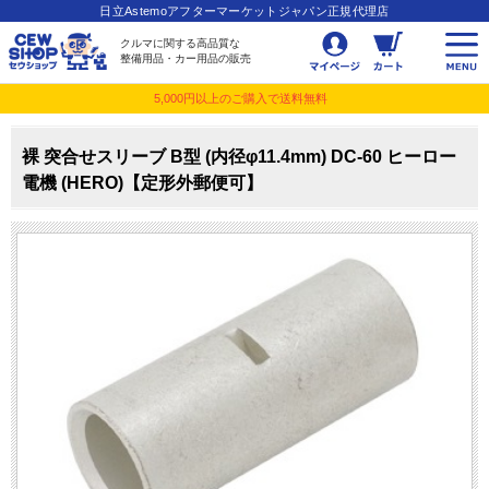
日立Astemoアフターマーケットジャパン正規代理店
クルマに関する高品質な
整備用品・カー用品の販売
5,000円以上のご購入で送料無料
裸 突合せスリーブ B型 (内径φ11.4mm) DC-60 ヒーロー
電機 (HERO)【定形外郵便可】