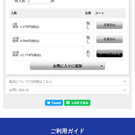
購入数:
袋
入数
在庫
カート
無
1個
在庫切れ
価格:
1,278円(税込)
し
無
10個
在庫切れ
価格:
9,584円(税込)
し
あ
20個
価格:
12,779円(税込)
り
返品についての詳細はこちら
お問い合わせ
ご利用ガイド