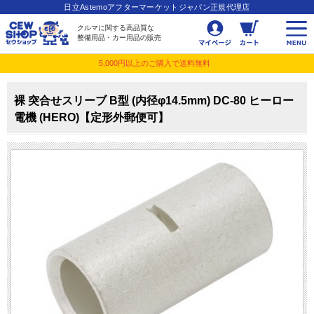
日立Astemoアフターマーケットジャパン正規代理店
クルマに関する高品質な
整備用品・カー用品の販売
5,000円以上のご購入で送料無料
裸 突合せスリーブ B型 (内径φ14.5mm) DC-80 ヒーロー
電機 (HERO)【定形外郵便可】