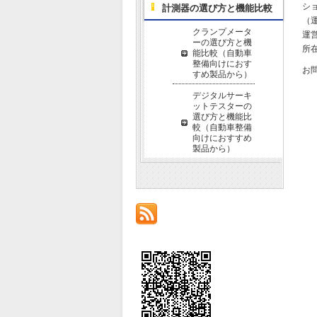
シ
計測器の選び方と機能比較
（運
クランプメータ
運
ーの選び方と機
所在
能比較（自動車
整備向けにおす
お
すめ製品から）
デジタルサーキ
ットテスターの
選び方と機能比
較（自動車整備
向けにおすすめ
製品から）