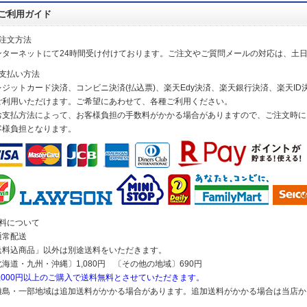
ご利用ガイド
ご注文方法
ンターネットにて24時間受け付けております。ご注文やご質問メールの対応は、土
お支払い方法
レジットカード決済、コンビニ決済(払込票)、楽天Edy決済、楽天銀行決済、楽天ID決
ご利用いただけます。ご希望にあわせて、各種ご利用ください。
お支払方法によって、お客様負担の手数料がかかる場合がありますので、ご注文時に
客様負担となります。
送料について
通常配送
送料込商品」以外は別途送料をいただきます。
北海道・九州・沖縄〕1,080円 〔その他の地域〕690円
5,000円以上のご購入で送料無料とさせていただきます。
離島・一部地域は追加送料がかかる場合があります。追加送料がかかる場合は当店か