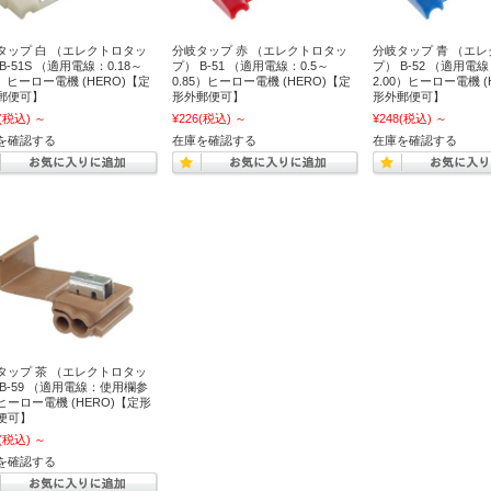
タップ 白 （エレクトロタッ
分岐タップ 赤 （エレクトロタッ
分岐タップ 青 （エ
B-51S （適用電線：0.18～
プ） B-51 （適用電線：0.5～
プ） B-52 （適用電線
6）ヒーロー電機 (HERO)【定
0.85）ヒーロー電機 (HERO)【定
2.00）ヒーロー電機 (
郵便可】
形外郵便可】
形外郵便可】
(税込)
～
¥226
(税込)
～
¥248
(税込)
～
を確認する
在庫を確認する
在庫を確認する
タップ 茶 （エレクトロタッ
 B-59 （適用電線：使用欄参
ヒーロー電機 (HERO)【定形
便可】
(税込)
～
を確認する