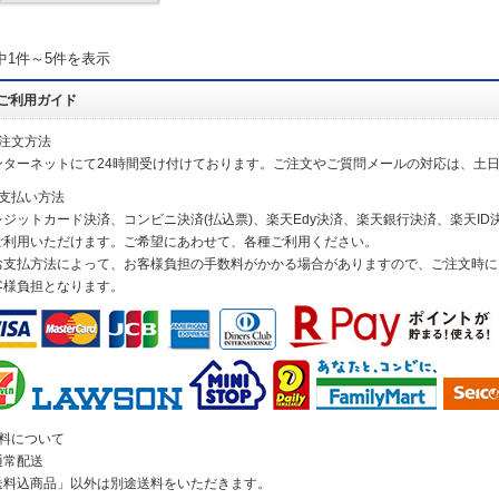
中1件～5件を表示
ご利用ガイド
ご注文方法
ンターネットにて24時間受け付けております。ご注文やご質問メールの対応は、土
お支払い方法
レジットカード決済、コンビニ決済(払込票)、楽天Edy決済、楽天銀行決済、楽天ID決
ご利用いただけます。ご希望にあわせて、各種ご利用ください。
お支払方法によって、お客様負担の手数料がかかる場合がありますので、ご注文時に
客様負担となります。
送料について
通常配送
送料込商品」以外は別途送料をいただきます。