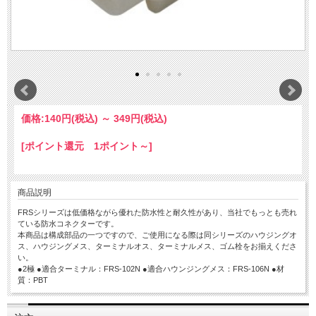
価格:
140円
(税込)
～
349円
(税込)
[ポイント還元 1ポイント～]
商品説明
FRSシリーズは低価格ながら優れた防水性と耐久性があり、当社でもっとも売れ
ている防水コネクターです。
本商品は構成部品の一つですので、ご使用になる際は同シリーズのハウジングオ
ス、ハウジングメス、ターミナルオス、ターミナルメス、ゴム栓をお揃えくださ
い。
●2極 ●適合ターミナル：FRS-102N ●適合ハウンジングメス：FRS-106N ●材
質：PBT