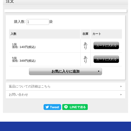
注文
購入数:
袋
入数
在庫
カート
あ
1個
価格:
140円(税込)
り
あ
5個
価格:
349円(税込)
り
返品についての詳細はこちら
お問い合わせ