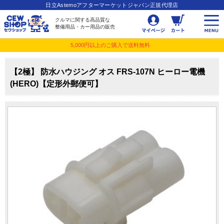
日立Astemoアフターマーケットジャパン正規代理店
クルマに関する高品質な
整備用品・カー用品の販売
5,000円以上のご購入で送料無料
【2極】 防水ハウジング オス FRS-107N ヒーロー電機
(HERO)【定形外郵便可】