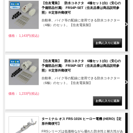
【住友電装】 防水コネクタ 4極セット(白)（安心の
予備部品付属) FRS4P-SET（住友品番は商品説明参
照）※定形外郵便可
自動車、バイク等の配線に使用できる防水コネクター
（4極）のセット。【住友電装製】
価格： 1,143円(税込)
【住友電装】 防水コネクタ 6極セット(白)（安心の
予備部品付属) FRS6P-SET（住友品番は商品説明参
照）※定形外郵便可
自動車、バイク等の配線に使用できる防水コネクター
（6極）のセット。【住友電装製】
価格： 1,233円(税込)
ターミナル オス FRS-101N ヒーロー電機 (HERO)【定
形外郵便可】
FRSシリーズは低価格ながら優れた防水性と耐久性があ