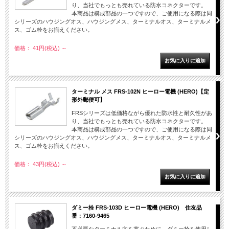
り、当社でもっとも売れている防水コネクターです。
本商品は構成部品の一つですので、ご使用になる際は同
シリーズのハウジングオス、ハウジングメス、ターミナルオス、ターミナルメ
ス、ゴム栓をお揃えください。
価格： 41円(税込)
～
ターミナル メス FRS-102N ヒーロー電機 (HERO)【定
形外郵便可】
FRSシリーズは低価格ながら優れた防水性と耐久性があ
り、当社でもっとも売れている防水コネクターです。
本商品は構成部品の一つですので、ご使用になる際は同
シリーズのハウジングオス、ハウジングメス、ターミナルオス、ターミナルメ
ス、ゴム栓をお揃えください。
価格： 43円(税込)
～
ダミー栓 FRS-103D ヒーロー電機 (HERO) 住友品
番：7160-9465