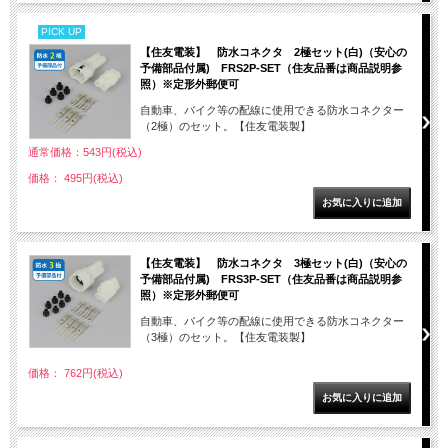
PICK UP
【住友電装】 防水コネクタ 2極セット(白)（安心の
予備部品付属) FRS2P-SET（住友品番は商品説明参
照）※定形外郵便可
自動車、バイク等の配線に使用できる防水コネクター
（2極）のセット。【住友電装製】
通常価格：543円(税込)
価格： 495円(税込)
【住友電装】 防水コネクタ 3極セット(白)（安心の
予備部品付属) FRS3P-SET（住友品番は商品説明参
照）※定形外郵便可
自動車、バイク等の配線に使用できる防水コネクター
（3極）のセット。【住友電装製】
価格： 762円(税込)