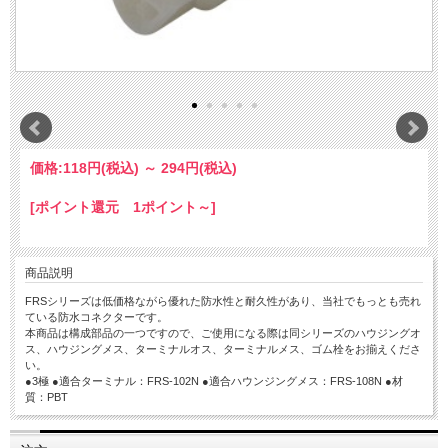
価格:
118円
(税込)
～
294円
(税込)
[ポイント還元 1ポイント～]
商品説明
FRSシリーズは低価格ながら優れた防水性と耐久性があり、当社でもっとも売れ
ている防水コネクターです。
本商品は構成部品の一つですので、ご使用になる際は同シリーズのハウジングオ
ス、ハウジングメス、ターミナルオス、ターミナルメス、ゴム栓をお揃えくださ
い。
●3極 ●適合ターミナル：FRS-102N ●適合ハウンジングメス：FRS-108N ●材
質：PBT