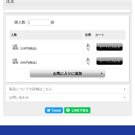
注文
購入数:
袋
入数
在庫
カート
あ
1個
価格:
118円(税込)
り
あ
5個
価格:
294円(税込)
り
返品についての詳細はこちら
お問い合わせ