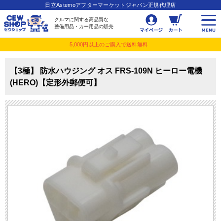
日立Astemoアフターマーケットジャパン正規代理店
クルマに関する高品質な
整備用品・カー用品の販売
5,000円以上のご購入で送料無料
【3極】 防水ハウジング オス FRS-109N ヒーロー電機
(HERO)【定形外郵便可】