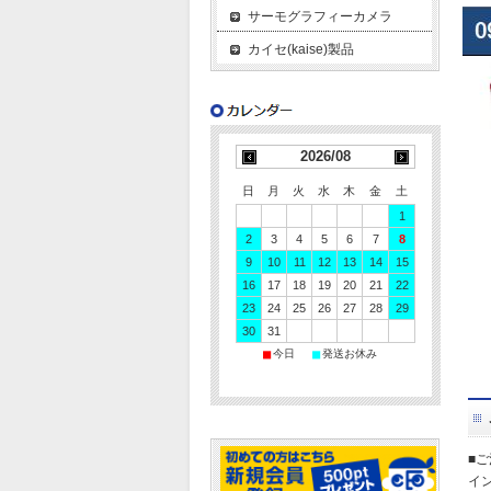
サーモグラフィーカメラ
カイセ(kaise)製品
2026/08
日
月
火
水
木
金
土
1
2
3
4
5
6
7
8
9
10
11
12
13
14
15
16
17
18
19
20
21
22
23
24
25
26
27
28
29
30
31
■
■
今日
発送お休み
■
イ