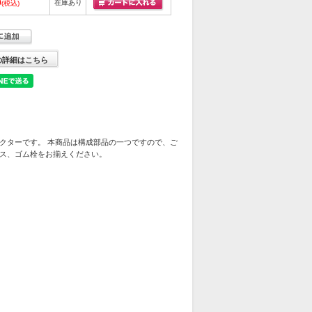
9
在庫あり
(税込)
の詳細はこちら
クターです。 本商品は構成部品の一つですので、ご
ス、ゴム栓をお揃えください。