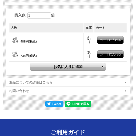
購入数:
袋
入数
在庫
カート
あ
1個
価格:
488円(税込)
り
あ
3個
価格:
734円(税込)
り
返品についての詳細はこちら
お問い合わせ
ご利用ガイド