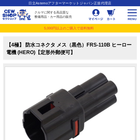
日立Astemoアフターマーケットジャパン正規代理店
クルマに関する高品質な
整備用品・カー用品の販売
5,000円以上のご購入で送料無料
【4極】 防水コネクタ メス（黒色）FRS-110B ヒーロー
電機 (HERO)【定形外郵便可】