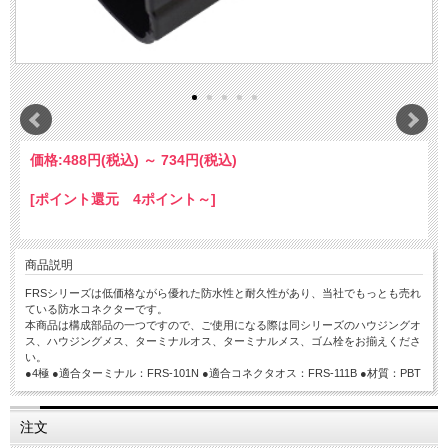
価格:
488円
(税込)
～
734円
(税込)
[ポイント還元 4ポイント～]
商品説明
FRSシリーズは低価格ながら優れた防水性と耐久性があり、当社でもっとも売れ
ている防水コネクターです。
本商品は構成部品の一つですので、ご使用になる際は同シリーズのハウジングオ
ス、ハウジングメス、ターミナルオス、ターミナルメス、ゴム栓をお揃えくださ
い。
●4極 ●適合ターミナル：FRS-101N ●適合コネクタオス：FRS-111B ●材質：PBT
注文