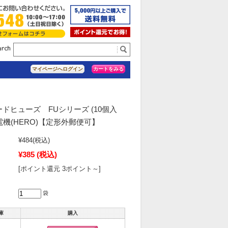
カートをみる
マイページへログイン
ドヒューズ FUシリーズ (10個入
機(HERO)【定形外郵便可】
¥484
(税込)
¥385
(税込)
[ポイント還元 3ポイント～]
袋
庫
購入