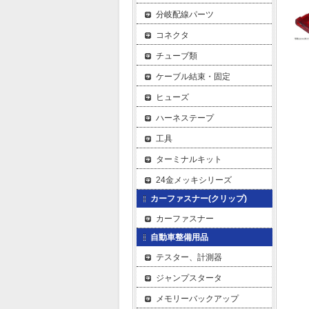
分岐配線パーツ
コネクタ
チューブ類
ケーブル結束・固定
ヒューズ
ハーネステープ
工具
ターミナルキット
24金メッキシリーズ
カーファスナー(クリップ)
カーファスナー
自動車整備用品
テスター、計測器
ジャンプスタータ
メモリーバックアップ