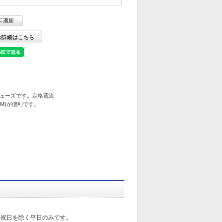
の詳細はこちら
ューズです。定格電流
P-M)が便利です。
日祝日を除く平日のみです。