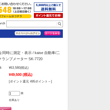
カートをみる
マイページへログイン
同時に測定・表示 / kaise 自動車/二
クランプメーター SK-7720
¥63,580
(税込)
:
¥49,500
(税込)
[ポイント還元 495ポイント～]
個
在庫あり