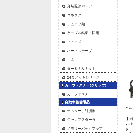
分岐配線パーツ
コネクタ
チューブ類
ケーブル結束・固定
ヒューズ
ハーネステープ
工具
ターミナルキット
24金メッキシリーズ
カーファスナー(クリップ)
カーファスナー
自動車整備用品
2つ
テスター、計測器
【特
ジャンプスタータ
●自
メモリーバックアップ
き。