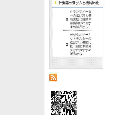
計測器の選び方と機能比較
クランプメータ
ーの選び方と機
能比較（自動車
整備向けにおす
すめ製品から）
デジタルサーキ
ットテスターの
選び方と機能比
較（自動車整備
向けにおすすめ
製品から）