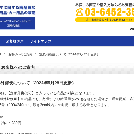
お客様の声
サイトマップ
P
お客様へのご案内
定形外郵便について（2024年5月28日更新）
お客様へのご案内
外郵便について（2024年5月28日更新）
名に【定形外郵便可】と入っている商品が対象となります。
形外郵便可】の商品でも、数量により総重量が251gを超した場合は、通常配送に
5号（190×240mm、厚さ3cm以内）の封筒に収まる数量となります。
金
0g以内：280円