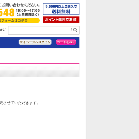
カートをみる
マイページへログイン
変更させていただきます。