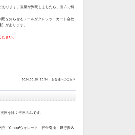
っております。重量が判明しましたら、当方で料
利用を知らせるメールがクレジットカード会社
通知があります。
ください。
2024.05.28
15:54
お客様へのご案内
日祝日を除く平日のみです。
済、Yahoo!ウォレット、代金引換、銀行振込