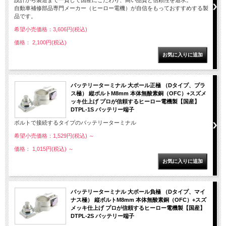
設計から製造まで一貫して国産にこだわり、高い品質と信頼性を追求。
自動車補修部品専門メーカー（ヒーロー電機）が自信をもっておすすめする製
品です。
希望小売価格：3,606円(税込)
価格： 2,100円(税込)
バッテリーターミナル 大ポール正極 （Dタイプ、プラ
ス極） 縦ボルトM8mm 本体無酸素銅（OFC）+スズメ
ッキ仕上げ プロが信頼するヒーロー電機製【国産】
DTPL-1S バッテリー端子
ボルトで接続するタイプのバッテリーターミナル
希望小売価格：1,529円(税込)
～
価格： 1,015円(税込)
～
バッテリーターミナル 大ポール負極 （Dタイプ、マイ
ナス極） 縦ボルトM8mm 本体無酸素銅（OFC）+スズ
メッキ仕上げ プロが信頼するヒーロー電機製【国産】
DTPL-2S バッテリー端子