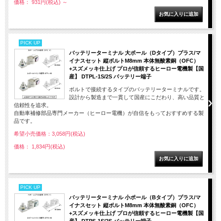
価格： 931円(税込)
～
PICK UP
バッテリーターミナル 大ポール（Dタイプ）プラス/マ
イナスセット 縦ボルトM8mm 本体無酸素銅（OFC）
+スズメッキ仕上げ プロが信頼するヒーロー電機製【国
産】 DTPL-1S/2S バッテリー端子
ボルトで接続するタイプのバッテリーターミナルです。
設計から製造まで一貫して国産にこだわり、高い品質と
信頼性を追求。
自動車補修部品専門メーカー（ヒーロー電機）が自信をもっておすすめする製
品です。
希望小売価格：3,058円(税込)
価格： 1,834円(税込)
PICK UP
バッテリーターミナル 小ポール（Bタイプ）プラス/マ
イナスセット 縦ボルトM8mm 本体無酸素銅（OFC）
+スズメッキ仕上げ プロが信頼するヒーロー電機製【国