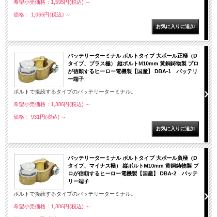
希望小売価格：1,595円(税込)
～
価格： 1,066円(税込)
～
バッテリーターミナル ボルトタイプ 大ポール正極（D
タイプ、プラス極） 縦ボルトM10mm 黄銅鋳物製 プロ
が信頼するヒーロー電機製【国産】 DBA-1 バッテリ
ー端子
ボルトで接続するタイプのバッテリーターミナル。
希望小売価格：1,386円(税込)
～
価格： 931円(税込)
～
バッテリーターミナル ボルトタイプ 大ポール負極（D
タイプ、マイナス極） 縦ボルトM10mm 黄銅鋳物製 プ
ロが信頼するヒーロー電機製【国産】 DBA-2 バッテ
リー端子
ボルトで接続するタイプのバッテリーターミナル。
希望小売価格：1,386円(税込)
～