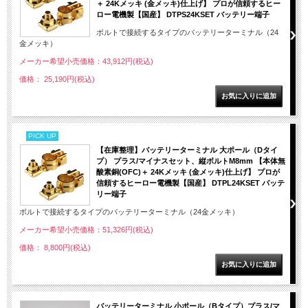
＋ 24Kメッキ (金メッキ)仕上げ】 プロが信頼するヒー
ロー電機製【国産】 DTPS24KSET バッテリー端子
ボルトで接続するタイプのバッテリーターミナル（24
金メッキ）
メーカー希望小売価格：43,912円(税込)
価格： 25,190円(税込)
PICK UP
【在庫整理】バッテリーターミナル 大ポール（Dタイ
プ） プラス/マイナスセット、縦ボルトM8mm 【本体無
酸素銅(OFC)＋ 24Kメッキ (金メッキ)仕上げ】 プロが
信頼するヒーロー電機製【国産】 DTPL24KSET バッテ
リー端子
ボルトで接続するタイプのバッテリーターミナル（24金メッキ）
メーカー希望小売価格：51,326円(税込)
価格： 8,800円(税込)
バッテリーターミナル 小ポール（Bタイプ）プラス/マ