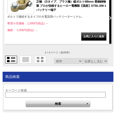
正極 （Dタイプ、プラス極）縦ボルトM8mm 黄銅鋳物
製 プロが信頼するヒーロー電機製【国産】DTBL308-1
バッテリー端子
ボルトで接続するタイプの大電流用バッテリーターミナル。
希望小売価格：1,595円(税込)
～
価格： 1,066円(税込)
～
1 / 1ページ
（全20件）
商品検索
キーワード検索