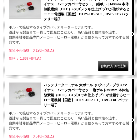
イナス、ハーフカバー付セット、 縦ボルトM8mm 本体
無酸素銅（OFC）+スズメッキ仕上げ プロが信頼するヒ
ーロー電機製【国産】 DTPS-HC-SET、DVC-TXS バッ
テリー端子
ボルトで接続するタイプのバッテリーターミナルです。
設計から製造まで一貫して国産にこだわり、高い品質と信頼性を追求。
自動車補修部品専門メーカー（ヒーロー電機）が自信をもっておすすめする製
品です。
希望小売価格：3,128円(税込)
価格： 1,887円(税込)
バッテリーターミナル 大ポール（Dタイプ）プラス/マ
イナス、ハーフカバー付セット 縦ボルトM8mm 本体無
酸素銅（OFC）+スズメッキ仕上げ プロが信頼するヒー
ロー電機製【国産】 DTPL-HC-SET、DVC-TXL バッテ
リー端子
ボルトで接続するタイプのバッテリーターミナルです。
設計から製造まで一貫して国産にこだわり、高い品質と信頼性を追求。
自動車補修部品専門メーカー（ヒーロー電機）が自信をもっておすすめする製
品です。
希望小売価格：3,518円(税込)