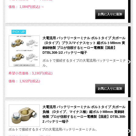
価格： 1,084円(税込)
～
PICK UP
大電流用 バッテリーターミナル ボルトタイプ 大ポール
（Dタイプ）プラス/マイナスセット 縦ボルトM8mm 黄
銅鋳物製 プロが信頼するヒーロー電機製【国産】
DTBL308-1/2 バッテリー端子
ボルトで接続するタイプの大電流用バッテリーターミナ
ル。
希望小売価格：3,190円(税込)
価格： 1,922円(税込)
大電流用 バッテリーターミナル ボルトタイプ 大ポール
負極 （Dタイプ、マイナス極）縦ボルトM8mm 黄銅鋳
物製 プロが信頼するヒーロー電機製【国産】DTBL308-
2 バッテリー端子
ボルトで接続するタイプの大電流用バッテリーターミナル。