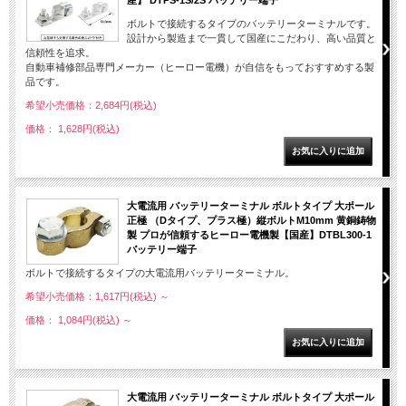
産】 DTPS-1S/2S バッテリー端子
ボルトで接続するタイプのバッテリーターミナルです。
設計から製造まで一貫して国産にこだわり、高い品質と
信頼性を追求。
自動車補修部品専門メーカー（ヒーロー電機）が自信をもっておすすめする製
品です。
希望小売価格：2,684円(税込)
価格： 1,628円(税込)
大電流用 バッテリーターミナル ボルトタイプ 大ポール
正極 （Dタイプ、プラス極）縦ボルトM10mm 黄銅鋳物
製 プロが信頼するヒーロー電機製【国産】DTBL300-1
バッテリー端子
ボルトで接続するタイプの大電流用バッテリーターミナル。
希望小売価格：1,617円(税込)
～
価格： 1,084円(税込)
～
大電流用 バッテリーターミナル ボルトタイプ 大ポール