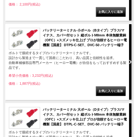
価格： 2,100円(税込)
バッテリーターミナル 小ポール（Bタイプ）プラス/マ
イナス、カバー付セット 縦ボルトM8mm 本体無酸素銅
（OFC）+スズメッキ仕上げ プロが信頼するヒーロー電
機製【国産】 DTPS-C-SET、DVC-50 バッテリー端子
ボルトで接続するタイプのバッテリーターミナルです。
設計から製造まで一貫して国産にこだわり、高い品質と信頼性を追求。
自動車補修部品専門メーカー（ヒーロー電機）が自信をもっておすすめする製
品です。
希望小売価格：3,232円(税込)
価格： 1,887円(税込)
バッテリーターミナル 大ポール（Dタイプ）プラス/マ
イナス、カバー付セット 縦ボルトM8mm 本体無酸素銅
（OFC）+スズメッキ仕上げ プロが信頼するヒーロー電
機製【国産】 DTPL-C-SET、DVC-50 バッテリー端子
ボルトで接続するタイプのバッテリーターミナルです。