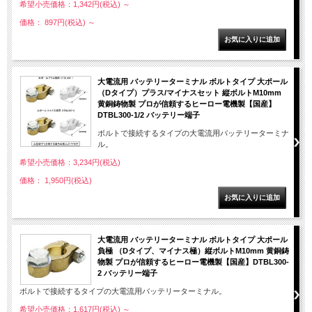
希望小売価格：1,342円(税込)
～
価格： 897円(税込)
～
大電流用 バッテリーターミナル ボルトタイプ 大ポール
（Dタイプ）プラス/マイナスセット 縦ボルトM10mm
黄銅鋳物製 プロが信頼するヒーロー電機製【国産】
DTBL300-1/2 バッテリー端子
ボルトで接続するタイプの大電流用バッテリーターミナ
ル。
希望小売価格：3,234円(税込)
価格： 1,950円(税込)
大電流用 バッテリーターミナル ボルトタイプ 大ポール
負極 （Dタイプ、マイナス極）縦ボルトM10mm 黄銅鋳
物製 プロが信頼するヒーロー電機製【国産】DTBL300-
2 バッテリー端子
ボルトで接続するタイプの大電流用バッテリーターミナル。
希望小売価格：1,617円(税込)
～