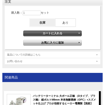
注文
購入数：
セット
在庫
あり
返品についての詳細はこちら
お問い合わせ
関連商品
バッテリーターミナル 大ポール正極 （Dタイプ、プラ
ス極） 縦ボルトM8mm 本体無酸素銅（OFC）+スズメ
ッキ仕上げ プロが信頼するヒーロー電機製【国産】