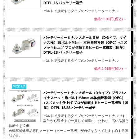
DTPL-1S バッテリー端子
ボルトで接続するタイプのバッテリーターミナル
価格:1,015円(税込)
～
バッテリーターミナル 大ポール負極 （Dタイプ、マイ
ナス極） 縦ボルトM8mm 本体無酸素銅（OFC）+スズ
メッキ仕上げ プロが信頼するヒーロー電機製【国産】
DTPL-2S バッテリー端子
ボルトで接続するタイプのバッテリーターミナル
価格:1,015円(税込)
～
PICK UP
バッテリーターミナル 大ポール（Dタイプ）プラス/マ
イナスセット 縦ボルトM8mm 本体無酸素銅（OFC）
+スズメッキ仕上げ プロが信頼するヒーロー電機製【国
産】 DTPL-1S/2S バッテリー端子
ボルトで接続するタイプのバッテリーターミナルです。
設計から製造まで一貫して国産にこだわり、高い品質と
信頼性を追求。
自動車補修部品専門メーカー（ヒーロー電機）が自信をもっておすすめする製
品です。