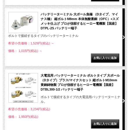
バッテリーターミナル 大ポール負極 （Dタイプ、マイ
ナス極） 縦ボルトM8mm 本体無酸素銅（OFC）+スズ
メッキ仕上げ プロが信頼するヒーロー電機製【国産】
DTPL-2S バッテリー端子
ボルトで接続するタイプのバッテリーターミナル
希望小売価格：1,529円(税込)
～
価格： 1,015円(税込)
～
大電流用 バッテリーターミナル ボルトタイプ 大ポール
（Dタイプ）プラス/マイナスセット 縦ボルトM10mm
黄銅鋳物製 プロが信頼するヒーロー電機製【国産】
DTBL300-1/2 バッテリー端子
ボルトで接続するタイプの大電流用バッテリーターミナ
ル。
希望小売価格：3,234円(税込)
価格： 1,950円(税込)