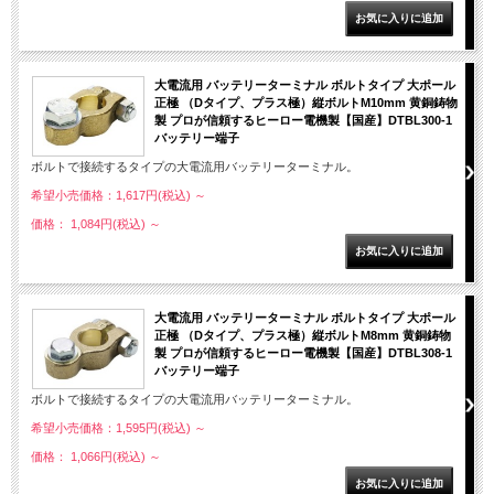
大電流用 バッテリーターミナル ボルトタイプ 大ポール
正極 （Dタイプ、プラス極）縦ボルトM10mm 黄銅鋳物
製 プロが信頼するヒーロー電機製【国産】DTBL300-1
バッテリー端子
ボルトで接続するタイプの大電流用バッテリーターミナル。
希望小売価格：1,617円(税込)
～
価格： 1,084円(税込)
～
大電流用 バッテリーターミナル ボルトタイプ 大ポール
正極 （Dタイプ、プラス極）縦ボルトM8mm 黄銅鋳物
製 プロが信頼するヒーロー電機製【国産】DTBL308-1
バッテリー端子
ボルトで接続するタイプの大電流用バッテリーターミナル。
希望小売価格：1,595円(税込)
～
価格： 1,066円(税込)
～