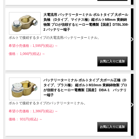
大電流用 バッテリーターミナル ボルトタイプ 大ポール
負極 （Dタイプ、マイナス極）縦ボルトM8mm 黄銅鋳
物製 プロが信頼するヒーロー電機製【国産】DTBL308-
2 バッテリー端子
ボルトで接続するタイプの大電流用バッテリーターミナル。
希望小売価格：1,595円(税込)
～
価格： 1,066円(税込)
～
バッテリーターミナル ボルトタイプ 大ポール正極（D
タイプ、プラス極） 縦ボルトM10mm 黄銅鋳物製 プロ
が信頼するヒーロー電機製【国産】 DBA-1 バッテリ
ー端子
ボルトで接続するタイプのバッテリーターミナル。
希望小売価格：1,386円(税込)
～
価格： 931円(税込)
～