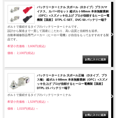
バッテリーターミナル 大ポール（Dタイプ）プラス/マ
イナス、カバー付セット 縦ボルトM8mm 本体無酸素銅
（OFC）+スズメッキ仕上げ プロが信頼するヒーロー電
機製【国産】 DTPL-C-SET、DVC-50 バッテリー端子
ボルトで接続するタイプのバッテリーターミナルです。
設計から製造まで一貫して国産にこだわり、高い品質と信頼性を追求。
自動車補修部品専門メーカー（ヒーロー電機）が自信をもっておすすめする製
品です。
希望小売価格：3,606円(税込)
価格： 2,100円(税込)
バッテリーターミナル 大ポール正極 （Dタイプ、プラ
ス極） 縦ボルトM8mm 本体無酸素銅（OFC）+スズメ
ッキ仕上げ プロが信頼するヒーロー電機製【国産】
DTPL-1S バッテリー端子
ボルトで接続するタイプのバッテリーターミナル
希望小売価格：1,529円(税込)
～
価格： 1,015円(税込)
～