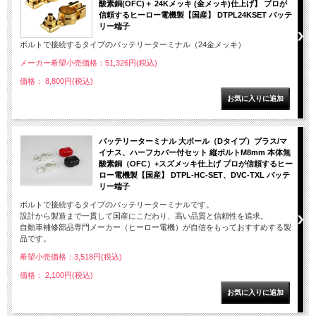
酸素銅(OFC)＋ 24Kメッキ (金メッキ)仕上げ】 プロが
信頼するヒーロー電機製【国産】 DTPL24KSET バッテ
リー端子
ボルトで接続するタイプのバッテリーターミナル（24金メッキ）
メーカー希望小売価格：51,326円(税込)
価格： 8,800円(税込)
バッテリーターミナル 大ポール（Dタイプ）プラス/マ
イナス、ハーフカバー付セット 縦ボルトM8mm 本体無
酸素銅（OFC）+スズメッキ仕上げ プロが信頼するヒー
ロー電機製【国産】 DTPL-HC-SET、DVC-TXL バッテ
リー端子
ボルトで接続するタイプのバッテリーターミナルです。
設計から製造まで一貫して国産にこだわり、高い品質と信頼性を追求。
自動車補修部品専門メーカー（ヒーロー電機）が自信をもっておすすめする製
品です。
希望小売価格：3,518円(税込)
価格： 2,100円(税込)