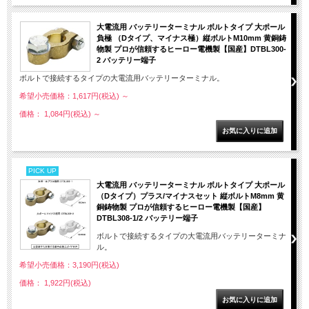
大電流用 バッテリーターミナル ボルトタイプ 大ポール
負極 （Dタイプ、マイナス極）縦ボルトM10mm 黄銅鋳
物製 プロが信頼するヒーロー電機製【国産】DTBL300-
2 バッテリー端子
ボルトで接続するタイプの大電流用バッテリーターミナル。
希望小売価格：1,617円(税込)
～
価格： 1,084円(税込)
～
PICK UP
大電流用 バッテリーターミナル ボルトタイプ 大ポール
（Dタイプ）プラス/マイナスセット 縦ボルトM8mm 黄
銅鋳物製 プロが信頼するヒーロー電機製【国産】
DTBL308-1/2 バッテリー端子
ボルトで接続するタイプの大電流用バッテリーターミナ
ル。
希望小売価格：3,190円(税込)
価格： 1,922円(税込)